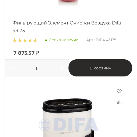
Фильтрующий Элемент Очистки Воздуха Difa
43175
Есть в наличии
Арт.: DIFA 43175
7 873.57
₽
В корзину