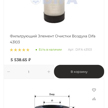
Фильтрующий Элемент Очистки Воздуха Difa
43103
Есть в наличии
Арт.: DIFA 43103
5 538.65
₽
В корзину