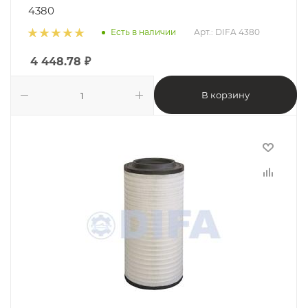
4380
Есть в наличии
Арт.: DIFA 4380
4 448.78
₽
В корзину