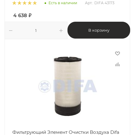
Есть в наличии
Арт.: DIFA 43173
4 638
₽
В корзину
Фильтрующий Элемент Очистки Воздуха Difa