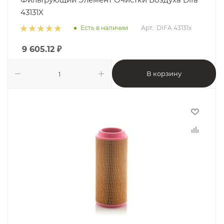
43131X
Есть в наличии
Арт.: DIFA 43131x
9 605.12
₽
В корзину