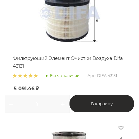
Фильтрующий Элемент Очистки Воздуха Difa
43131
Есть в наличии
Арт.: DIFA 43131
5 091.46
₽
В корзину