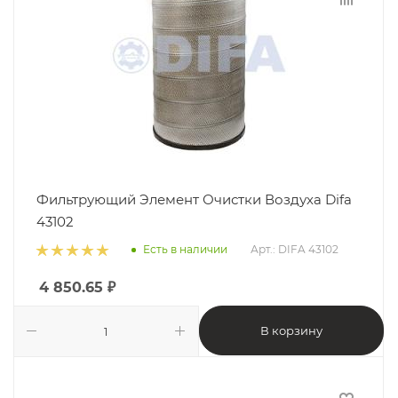
Фильтрующий Элемент Очистки Воздуха Difa
43102
Есть в наличии
Арт.: DIFA 43102
4 850.65
₽
В корзину