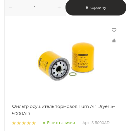
В корзину
Фильтр осушитель тормозов Turn Air Dryer S-
5000AD
Есть в наличии
Арт.: S-5000AD