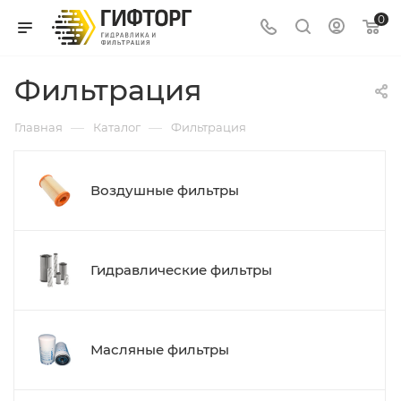
0
Фильтрация
—
—
Главная
Каталог
Фильтрация
Воздушные фильтры
Гидравлические фильтры
Масляные фильтры