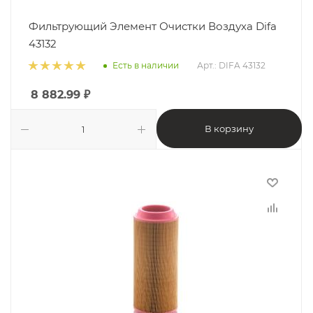
Фильтрующий Элемент Очистки Воздуха Difa
43132
Есть в наличии
Арт.: DIFA 43132
8 882.99
₽
В корзину