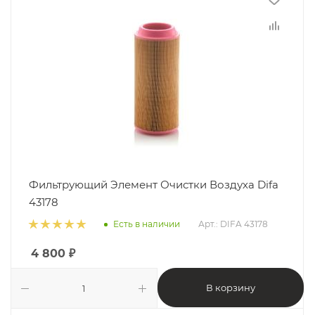
Фильтрующий Элемент Очистки Воздуха Difa
43178
Есть в наличии
Арт.: DIFA 43178
4 800
₽
В корзину