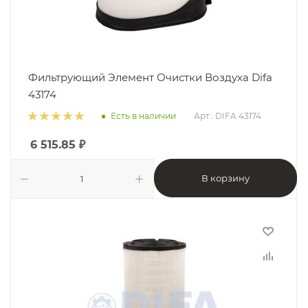
Фильтрующий Элемент Очистки Воздуха Difa
43174
Есть в наличии
Арт.: DIFA 43174
6 515.85
₽
В корзину