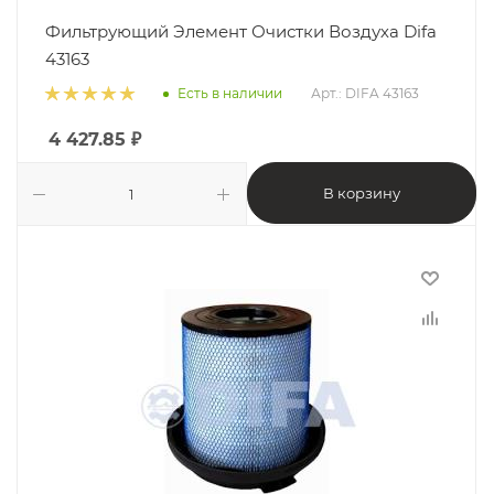
Фильтрующий Элемент Очистки Воздуха Difa
43163
Есть в наличии
Арт.: DIFA 43163
4 427.85
₽
В корзину