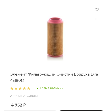
Элемент Фильтрующий Очистки Воздуха Difa
43180M
Есть в наличии
Арт.: DIFA 43180M
4 752
₽