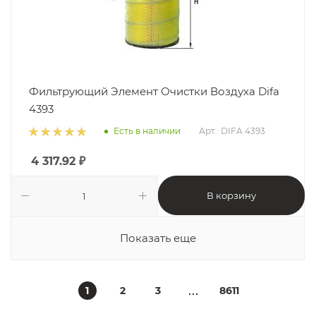
Фильтрующий Элемент Очистки Воздуха Difa
4393
Есть в наличии
Арт.: DIFA 4393
4 317.92
₽
В корзину
Показать еще
1
2
3
8611