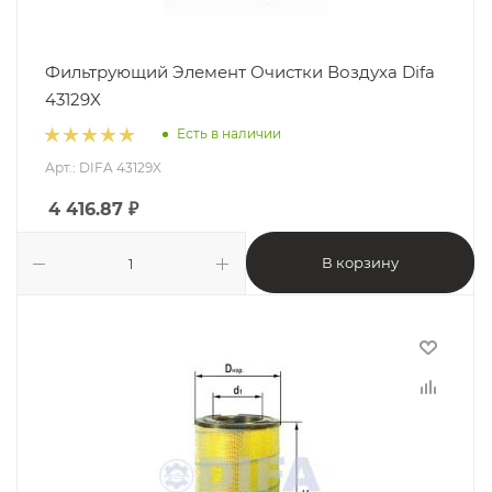
Фильтрующий Элемент Очистки Воздуха Difa
43129X
Есть в наличии
Арт.: DIFA 43129X
4 416.87
₽
В корзину